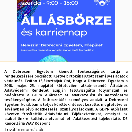
A Debreceni Egyetem kiemelt fontosságúnak tartja a
rendelkezésére bocsátott, illetve birtokába jutott személyes adatok
védelmét. Ezúton tájékoztatjuk Önt, hogy a Debreceni Egyetem a
2018. május 25. napjától kötelezően alkalmazandó Általános
Adatvédelmi Rendelet alapján felülvizsgálta folyamatait és
beépítette a GDPR előírásait az adatkezelési és adatvédelmi
tevékenységébe. A felhasználók személyes adatait a Debreceni
Egyetem korábban is teljes körültekintéssel kezelte, megfelelve az
érvényben lévő adatkezelési szabályozásoknak. A GDPR előírásait
követve frissítettük Adatvédelmi Tájékoztatónkat, amelyet az
alábbi linkre kattintva olvashat el:
Adatkezelési tájékoztató.
DE
Kancellária WAV Központ
További információk