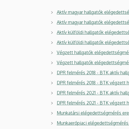
Aktív magyar hallgatók elégedett
Aktív magyar hallgatók elégedett
Aktív külföldi hallgatók elégedet
Aktív külföldi hallgatók elégedet
Végzett hallgatók elégedettségm
Végzett hallgatók elégedettségm
DPR felmérés 2018 - BTK aktív hall
DPR felmérés 2018 - BTK végzett h
DPR felmérés 2021 - BTK aktív hall
DPR felmérés 2021 - BTK végzett h
Munkatársi elégedettségmérés er
Munkaerőpiaci elégedettségmérés