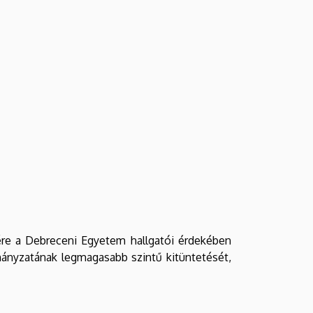
ére a Debreceni Egyetem hallgatói érdekében
ányzatának legmagasabb szintű kitüntetését,