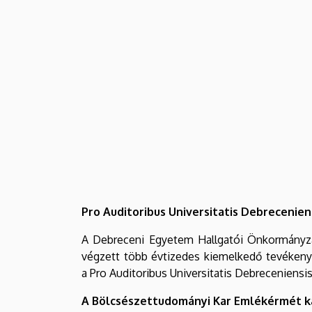
Pro Auditoribus Universitatis Debreceniens
A Debreceni Egyetem Hallgatói Önkormányzat
végzett több évtizedes kiemelkedő tevékeny
a Pro Auditoribus Universitatis Debreceniensi
A Bölcsészettudományi Kar Emlékérmét k