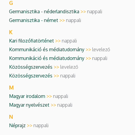
G
Kar
Germanisztika - néderlandisztika
>>
nappali
Germanisztika - német
>>
nappali
K
Kari filozófiatörténet
>>
nappali
Kommunikáció és médiatudomány
>>
levelező
Kommunikáció és médiatudomány
>>
nappali
Közösségszervezés
>>
levelező
Közösségszervezés
>>
nappali
M
Magyar irodalom
>>
nappali
Magyar nyelvészet
>>
nappali
N
Néprajz
>>
nappali