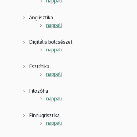
nappali
Anglisztika
nappali
Digitális bölcsészet
nappali
Esztétika
nappali
Filozófia
nappali
Finnugrisztika
nappali