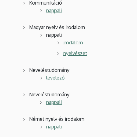
Kommunikáció
nappali
Magyar nyelv és irodalom
nappali
irodalom
nyelvészet
Neveléstudomány
levelező
Neveléstudomány
nappali
Német nyelv és irodalom
nappali