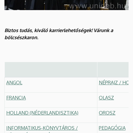
Biztos tudás, kiváló karrierlehetőségek! Várunk a
bölcsészkaron.
ANGOL
NÉPRAJZ / HON
FRANCIA
OLASZ
HOLLAND (NÉDERLANDISZTIKA)
OROSZ
INFORMATIKUS-KÖNYVTÁROS /
PEDAGÓGIA