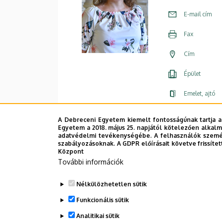
E-mail cím
Fax
Cím
Épület
Emelet, ajtó
Weboldal
A Debreceni Egyetem kiemelt fontosságúnak tartja a
Egyetem a 2018. május 25. napjától kötelezően alkalm
adatvédelmi tevékenységébe. A felhasználók személ
szabályozásoknak. A GDPR előírásait követve frissítet
Központ
További információk
Nélkülözhetetlen sütik
Funkcionális sütik
Analitikai sütik