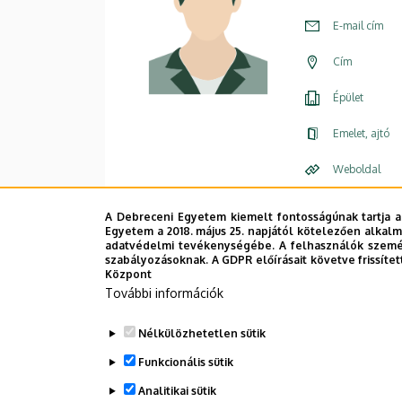
E-mail cím
Cím
Épület
Emelet, ajtó
Weboldal
A Debreceni Egyetem kiemelt fontosságúnak tartja a
Egyetem a 2018. május 25. napjától kötelezően alkalm
adatvédelmi tevékenységébe. A felhasználók személ
szabályozásoknak. A GDPR előírásait követve frissítet
Központ
További információk
Nélkülözhetetlen sütik
Funkcionális sütik
Analitikai sütik