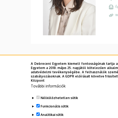
Ép
W
A Debreceni Egyetem kiemelt fontosságúnak tartja a
Egyetem a 2018. május 25. napjától kötelezően alkalm
adatvédelmi tevékenységébe. A felhasználók személ
szabályozásoknak. A GDPR előírásait követve frissítet
Központ
További információk
Nélkülözhetetlen sütik
Funkcionális sütik
Analitikai sütik