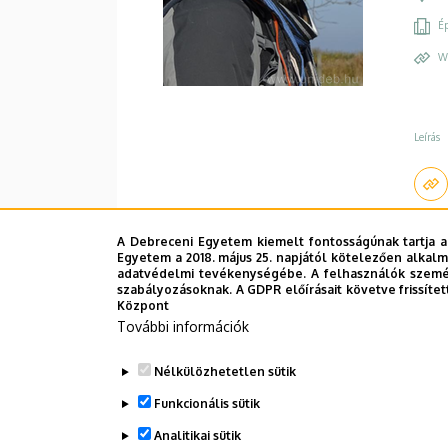
Ép
W
Leírás
A Debreceni Egyetem kiemelt fontosságúnak tartja a
Egyetem a 2018. május 25. napjától kötelezően alkalm
adatvédelmi tevékenységébe. A felhasználók személ
szabályozásoknak. A GDPR előírásait követve frissítet
Központ
További információk
Nélkülözhetetlen sütik
Funkcionális sütik
Analitikai sütik