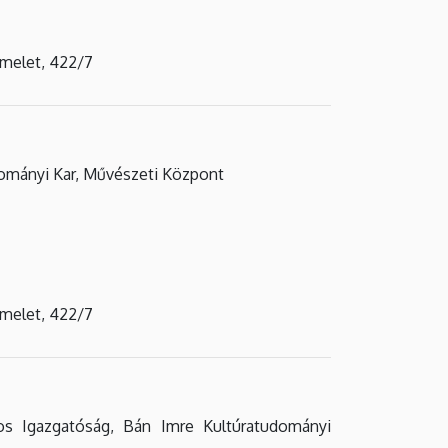
emelet, 422/7
ományi Kar, Művészeti Központ
emelet, 422/7
s Igazgatóság, Bán Imre Kultúratudományi