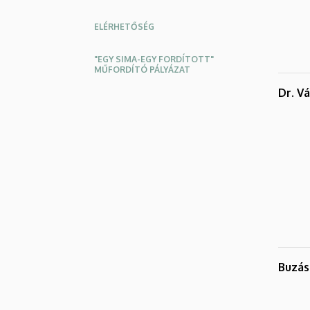
ELÉRHETŐSÉG
"EGY SIMA-EGY FORDÍTOTT"
MŰFORDÍTÓ PÁLYÁZAT
Dr. V
Buzás