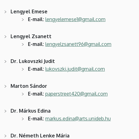
Lengyel Emese
​​​​​​​E-mail:
lengyelemese1@gmail.com
Lengyel Zsanett
​​​​​​​E-mail:
lengyelzsanett96@gmail.com
Dr. Lukovszki Judit
​​​​​​​E-mail:
lukovszki.judit@gmail.com
Marton Sándor
​​​​​​​E-mail:
paperstreet420@gmail.com
Dr. Márkus Edina
​​​​​​​E-mail:
markus.edina@arts.unideb.hu
Dr. Németh Lenke Mária